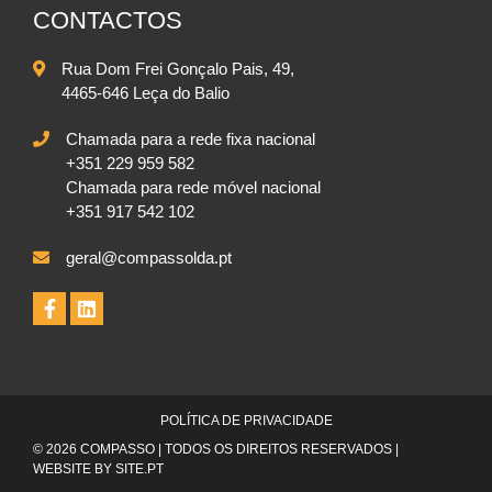
CONTACTOS
Rua Dom Frei Gonçalo Pais, 49,
4465-646 Leça do Balio
Chamada para a rede fixa nacional
+351 229 959 582
Chamada para rede móvel nacional
+351 917 542 102
geral@compassolda.pt
POLÍTICA DE PRIVACIDADE
© 2026 COMPASSO | TODOS OS DIREITOS RESERVADOS |
WEBSITE BY
SITE.PT