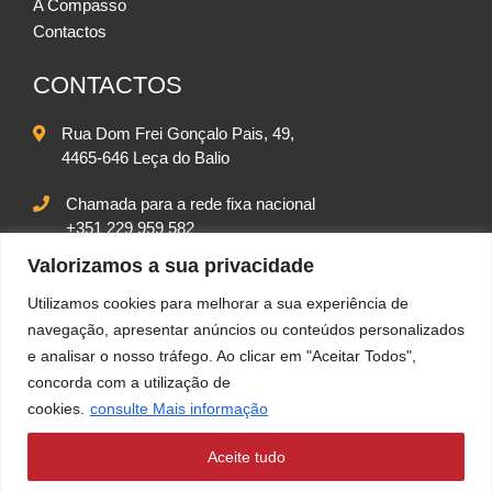
A Compasso
Contactos
CONTACTOS
Rua Dom Frei Gonçalo Pais, 49,
4465-646 Leça do Balio
Chamada para a rede fixa nacional
+351 229 959 582
Chamada para rede móvel nacional
Valorizamos a sua privacidade
+351 917 542 102
Utilizamos cookies para melhorar a sua experiência de
geral@compassolda.pt
navegação, apresentar anúncios ou conteúdos personalizados
e analisar o nosso tráfego. Ao clicar em "Aceitar Todos",
concorda com a utilização de
cookies.
consulte Mais informação
Aceite tudo
POLÍTICA DE PRIVACIDADE